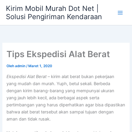
Lewati
Kirim Mobil Murah Dot Net |
ke
Solusi Pengiriman Kendaraan
konten
Tips Ekspedisi Alat Berat
Oleh
admin
/
Maret 1, 2020
Ekspedisi Alat Berat
– kirim alat berat bukan pekerjaan
yang mudah dan murah. Yuph, betul sekali. Berbeda
dengan kirim barang-barang yang mempunyai ukuran
yang jauh lebih kecil, ada berbagai aspek serta
pertimbangan yang harus diperhatikan agar bisa dipastikan
bahwa alat berat tersebut akan sampai tujuan dengan
aman dan tidak rusak.