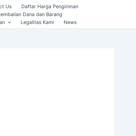
ct Us
Daftar Harga Pengiriman
gembalian Dana dan Barang
an
Legalitas Kami
News