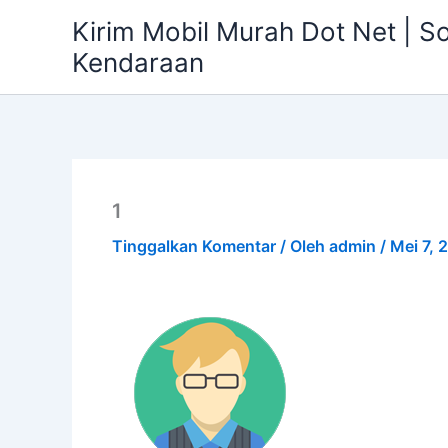
Lewati
Kirim Mobil Murah Dot Net | S
ke
Kendaraan
konten
1
Tinggalkan Komentar
/ Oleh
admin
/
Mei 7, 