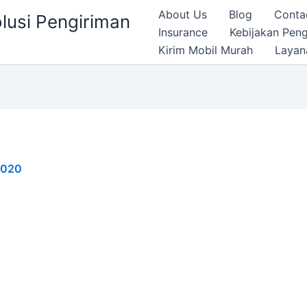
About Us
Blog
Conta
olusi Pengiriman
Insurance
Kebijakan Pen
Kirim Mobil Murah
Layan
2020