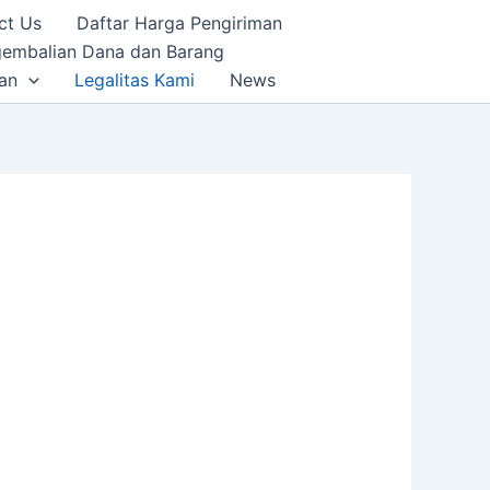
ct Us
Daftar Harga Pengiriman
gembalian Dana dan Barang
an
Legalitas Kami
News