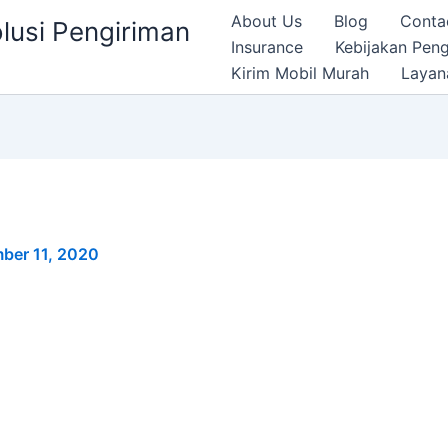
About Us
Blog
Conta
olusi Pengiriman
Insurance
Kebijakan Pen
Kirim Mobil Murah
Layan
ber 11, 2020