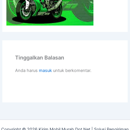
Tinggalkan Balasan
Anda harus
masuk
untuk berkomentar.
Copyright © 2026 Kirim Mobil Murah Dot Net | Solusi Pengiriman