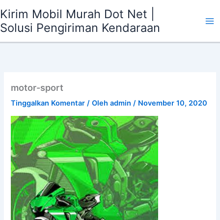
Lewati
Kirim Mobil Murah Dot Net |
ke
Solusi Pengiriman Kendaraan
konten
motor-sport
Tinggalkan Komentar
/ Oleh
admin
/
November 10, 2020