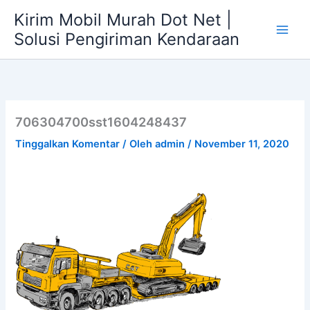
Lewati
Kirim Mobil Murah Dot Net |
ke
Solusi Pengiriman Kendaraan
konten
706304700sst1604248437
Tinggalkan Komentar
/ Oleh
admin
/
November 11, 2020