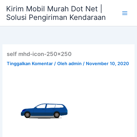
Lewati
Kirim Mobil Murah Dot Net |
ke
Solusi Pengiriman Kendaraan
konten
self mhd-icon-250×250
Tinggalkan Komentar
/ Oleh
admin
/
November 10, 2020